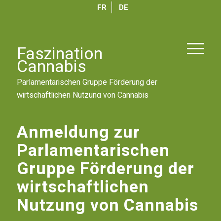
FR
DE
Faszination
Cannabis
Parlamentarischen Gruppe Förderung der
1
2
wirtschaftlichen Nutzung von Cannabis
Weiter
Anmeldung zur
Parlamentarischen
Gruppe Förderung der
wirtschaftlichen
Nutzung von Cannabis